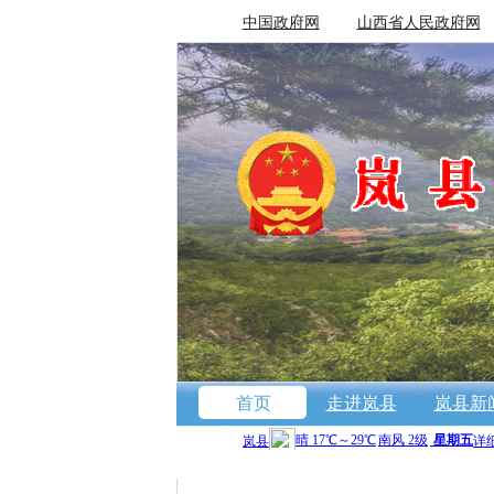
中国政府网
山西省人民政府网
首页
走进岚县
岚县新