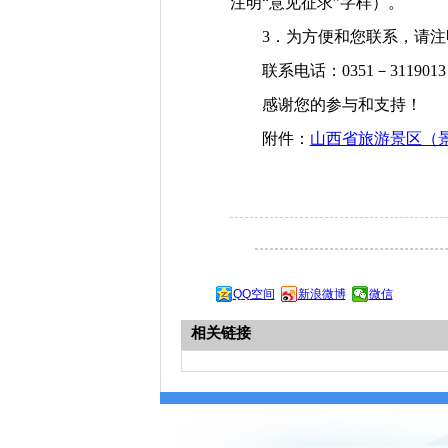
注明“意见征求”字样）。
3．为方便和您联系，请
联系电话：0351－3119013
感谢您的参与和支持！
附件：
山西省旅游景区（景
QQ空间
新浪微博
微信
相关链接