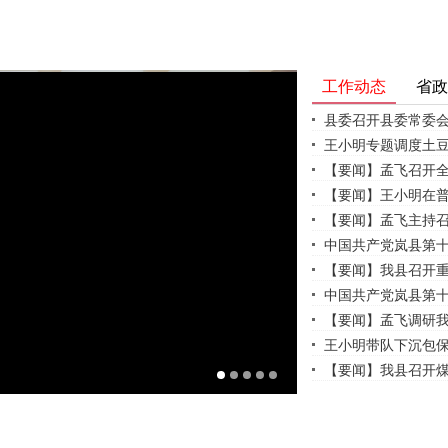
工作动态
省政
县委召开县委常委会
王小明专题调度土豆
【要闻】孟飞召开
【要闻】王小明在
【要闻】孟飞主持召
中国共产党岚县第十六
【要闻】我县召开重
中国共产党岚县第十
【要闻】孟飞调研我
王小明带队下沉包保
【要闻】我县召开煤