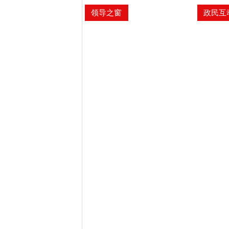
领导之窗
政民互