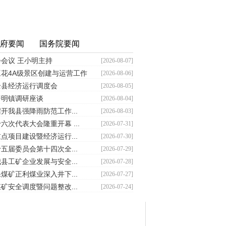
府要闻
国务院要闻
会议 王小明主持
[2026-08-07]
花4A级景区创建与运营工作
[2026-08-06]
全县经济运行调度会
[2026-08-05]
普明镇调研座谈
[2026-08-04]
开我县强降雨防范工作...
[2026-08-03]
次代表大会隆重开幕 ...
[2026-07-31]
点项目建设暨经济运行...
[2026-07-30]
五届委员会第十四次全...
[2026-07-29]
县工矿企业发展与安全...
[2026-07-28]
煤矿正利煤业深入井下...
[2026-07-27]
矿安全调度暨问题整改...
[2026-07-24]