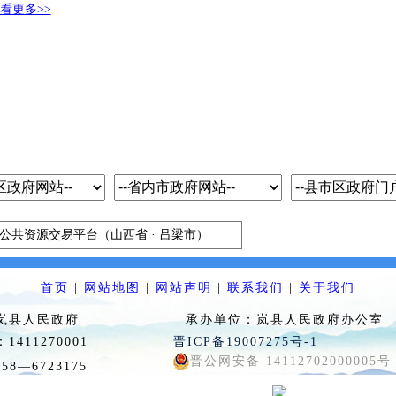
看更多>>
公共资源交易平台（山西省 · 吕梁市）
首页
|
网站地图
|
网站声明
|
联系我们
|
关于我们
：岚县人民政府 承办单位：岚县人民政府办公室
码：1411270001
晋ICP备19007275号-1
晋公网安备 14112702000005号
0358—6723175