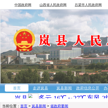
中国政府网
山西省人民政府网
吕梁市人民政府网
首页
走进岚县
岚县新闻
政府信息公开
办
当前位置：
首页
>
岚县新闻
>
省政府要闻