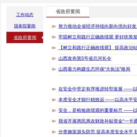
省政府要闻
工作动态
国务院要闻
努力推动全省经济持续向新向优向好发展 
牢固树立和践行正确政绩观 更好统筹
省政府要闻
【树立和践行正确政绩观】 提高政治站位
山西发布第5号省总河长令
山西着力构建生态环保“大执法”格局
在安全中坚定有序推进转型发展 ——以高
本质安全才能行稳致远 ——以高水平安全
安全，是检验政绩观的重要标尺 ——以高
我省开展惠民惠农财政补贴资金“一卡通
分类施策源头防范 提高本质安全水平 我