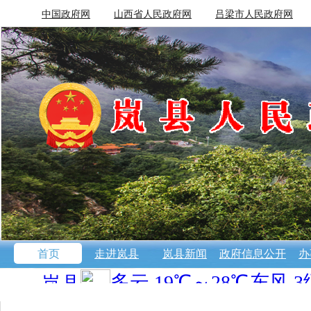
中国政府网
山西省人民政府网
吕梁市人民政府网
首页
走进岚县
岚县新闻
政府信息公开
办