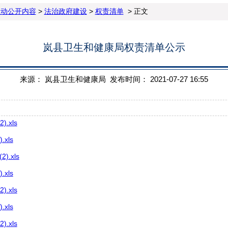
主动公开内容
>
法治政府建设
>
权责清单
> 正文
岚县卫生和健康局权责清单公示
来源： 岚县卫生和健康局 发布时间： 2021-07-27 16:55
.xls
xls
.xls
xls
.xls
xls
.xls