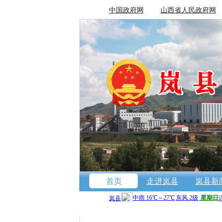
中国政府网
山西省人民政府网
首页
走进岚县
岚县新