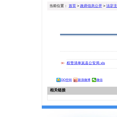
当前位置：
首页
>
政府信息公开
>
法定
权责清单岚县公安局.xls
QQ空间
新浪微博
微信
相关链接