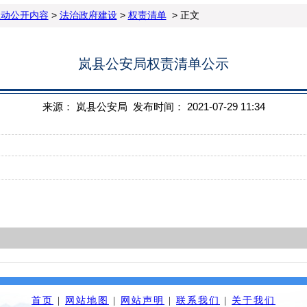
主动公开内容
>
法治政府建设
>
权责清单
> 正文
岚县公安局权责清单公示
来源： 岚县公安局 发布时间： 2021-07-29 11:34
首页
|
网站地图
|
网站声明
|
联系我们
|
关于我们