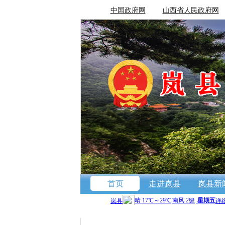
中国政府网
山西省人民政府网
首页
走进岚县
岚县新