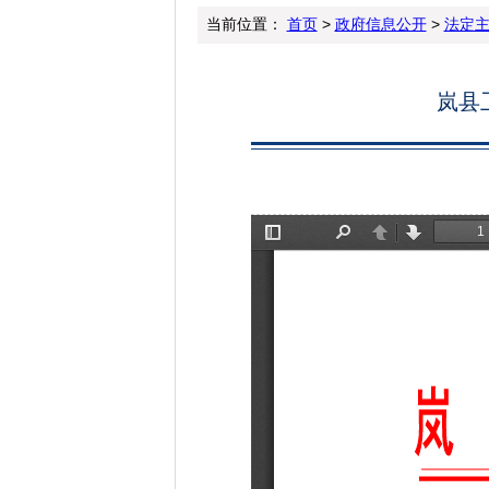
当前位置：
首页
>
政府信息公开
>
法定
岚县