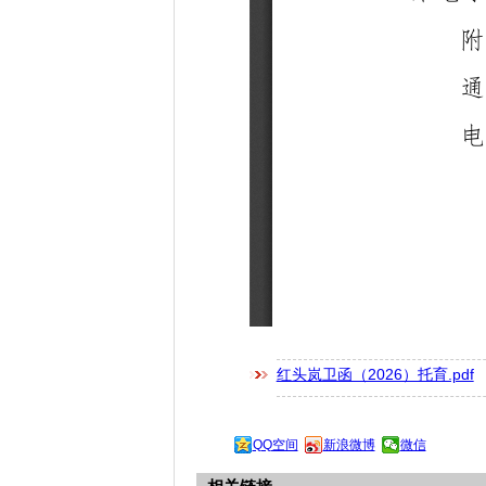
红头岚卫函（2026）托育.pdf
QQ空间
新浪微博
微信