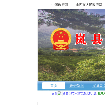
中国政府网
山西省人民政府网
首页
走进岚县
岚县新