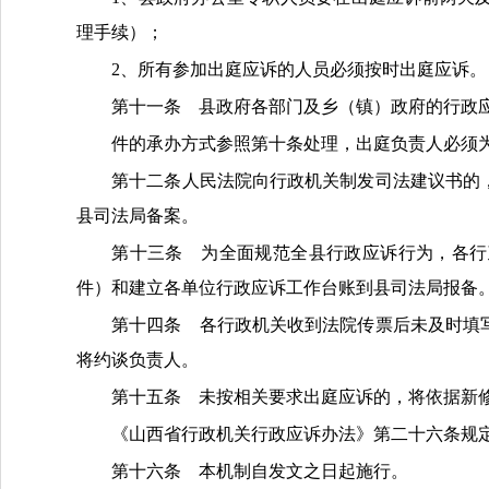
理手续）；
2、所有参加出庭应诉的人员必须按时出庭应诉。
第十一条
县政府各部门及乡（镇）政府的
行政
件的承办
方式参照
第十条处理
，出庭负责人必须
第十二条
人民法院向行政机关制发司法建议书的
县司法局
备案。
第十三条
为全面规范全县行政应诉行为，各行
件）和
建立各单位行政应诉工作台账到县司法局报备
第十四条
各行政机关收到法院传票后未及时填
将约谈负责人。
第十五条
未按相关要求出庭应诉的，将依据新
《山西省行政机关行政应诉办法》第二十六条规
第十六条
本机制自发文之日起施行。