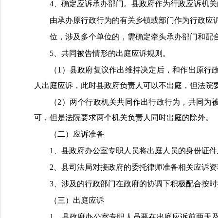
4、确定应诉承办部门。县政府作为行政应诉机关
由承办原行政行为的有关乡镇或部门作为行政应
位，涉及多个单位的，需确定牵头承办部门和配
5、
共同被告情形的出庭应诉规则。
（
1
）县政府复议作出维持决定后，和作出原行
人出庭应诉，此时县政府负责人可以不出庭，但法院
（
2
）两个行政机关共同作出行政行为，共同为
可，但是法院要求两个机关负责人同时出庭的除外。
（二）
应诉准备
1、县政府办公室专职人员将出庭人员的身份证
2、县司法局对接政府的委托律师准备相关应诉
3、涉及的行政部门在政府的协调下积极配合按
（三）
出庭应诉
1、县政府办公室专职人员要在出庭应诉前两天