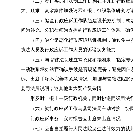
（二）发挥各部门法制工作机构在本系统行政应
大、疑难、复杂案件加强请示汇报，组织集体研究讨
（三）健全行政应诉工作队伍建设长效机制，构
问为补充、公职律师为支撑的行政应诉工作体系，确
（四）健全常态化行政应诉培训机制，通过集中
执法人员及行政应诉工作人员的诉讼实务能力；
（五）与管辖法院建立常态化衔接机制，指定专
主动联系承办法官确认手续是否规范完备，避免因信
诉、出庭手续不完善等紧急情况，加强与管辖法院的
县司法局
说明；遇其他重大疑难复杂情
形及时上报上一级行政机关，同时抄送同级司法
（六）就行政应诉工作与
县司法局
主动对接，协
行政应诉事务，实时报告应出庭未出庭情况；
（七）应当自觉履行人民法院发生法律效力的裁