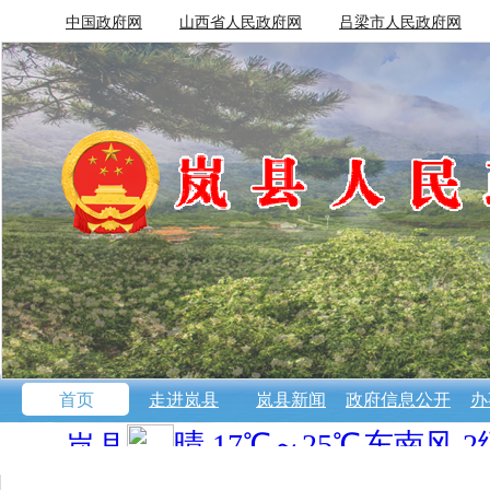
中国政府网
山西省人民政府网
吕梁市人民政府网
首页
走进岚县
岚县新闻
政府信息公开
办