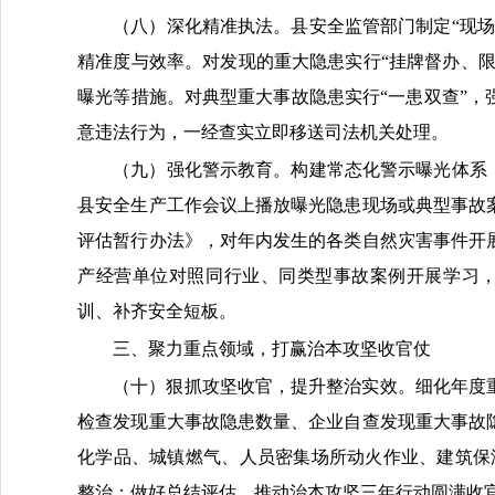
（八）深化精准执法。
县安全
监管部门制定
“现
精准度与效率。对发现的重大隐患实行“挂牌督办、限
曝光等措施。对典型重大事故隐患实行“一患双查”
意违法行为，一经查实立即移送司法机关处理。
（九）强化警示教育。
构建常态化警示曝光体系
县
安全生产工作会议上播放曝光隐患现场或典型事故
评估暂行办法》，对年内发生的各类自然灾害事件开
产经营单位
对照
同行业、同类型事故案例开展学习
训、补齐安全短板。
三、聚力重点领域，打赢治本攻坚收官仗
（十）狠抓攻坚收官，提升整治实效。
细化年度
检查发现重大事故隐患数量、企业自查发现重大事故
化学品、城镇燃气、人员密集场所动火作业、建筑保
整治；做好总结评估，推动治本攻坚三年行动圆满收