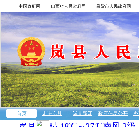
中国政府网
山西省人民政府网
吕梁市人民政府网
首页
走进岚县
岚县新闻
政府信息公开
办