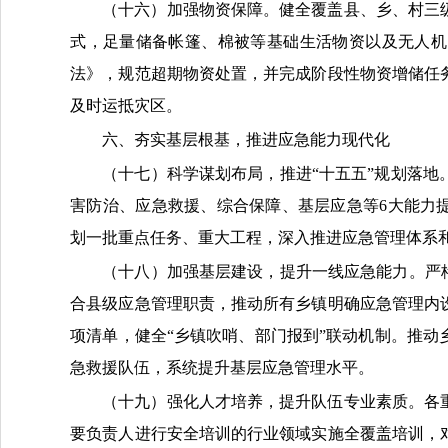
（十六）加强物资保障。
健全覆盖县、乡、村三
式，足量储备帐篷、棉被等基础生活物资以及无人机
法》，规范超期物资处置，并完成阶段性物资增储任
及时运抵灾区。
六、夯实基层根基，推进应急能力现代化
（十七）科学谋划布局，推进
“十五五”规划落地
害防治、
应急
救援、综合保障、基层应急等
6大能力
划
一批
重点任务
、
重大工程，深入推进应急管理体系
（十八）加强基层建设，提升一线应急能力。
严
合县级应急管理职责，推动所有乡镇明确应急管理内
项清单，健全“乡镇吹哨、部门报到”联动机制。推
急救援队伍，系统提升基层应急管理水平。
（十九）强化人才培养，提升队伍专业素质。
各
要负责人进行安全培训的行业领域
实施
全覆盖培训，