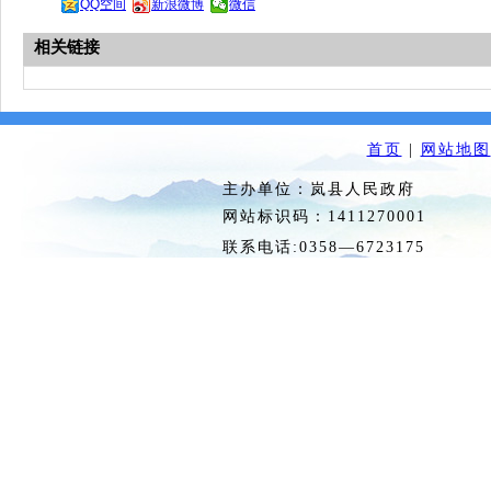
QQ空间
新浪微博
微信
相关链接
首页
|
网站地图
主办单位：岚县人民政府 
网站标识码：1411270
联系电话:0358—6723