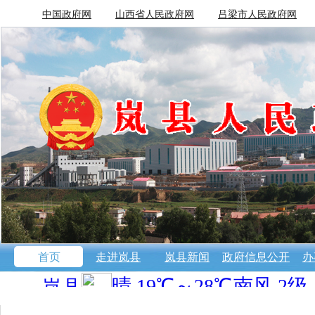
中国政府网
山西省人民政府网
吕梁市人民政府网
首页
走进岚县
岚县新闻
政府信息公开
办