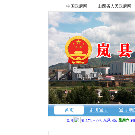
中国政府网
山西省人民政府网
首页
走进岚县
岚县新