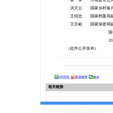
洪天云 国家乡村振兴
王绍忠 国家档案局副
王言彬 国家保密局副
国务院办
2
（此件公开发布）
QQ空间
新浪微博
微信
相关链接