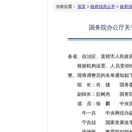
当前位置：
首页
>
政府信息公开
>
政府
国务院办公厅关于
各省、自治区、直辖市人民政
根据机构设置、人员变动情况
整。现将调整后的名单通知如
组 长：肖 捷 国务委
副组长：彭树杰 国务院
成 员：徐 麟 中央宣传
牛一兵 中央网信办副
宁吉喆 国家发展改革
宋德民 教育部副部