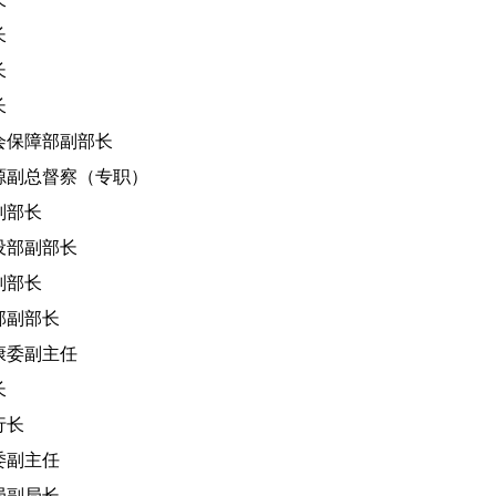
长
长
长
保障部副部长
总督察（专职）
部长
部副部长
部长
副部长
委副主任
长
长
副主任
副局长