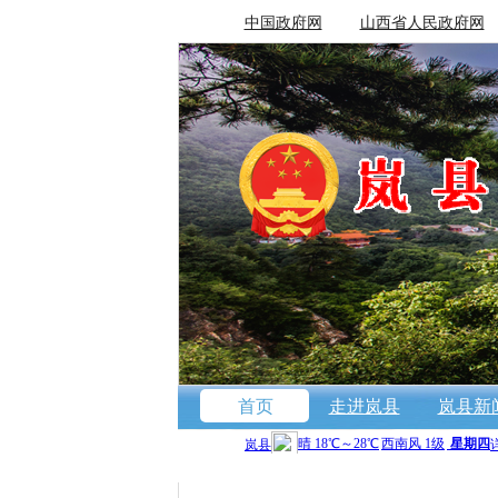
中国政府网
山西省人民政府网
首页
走进岚县
岚县新