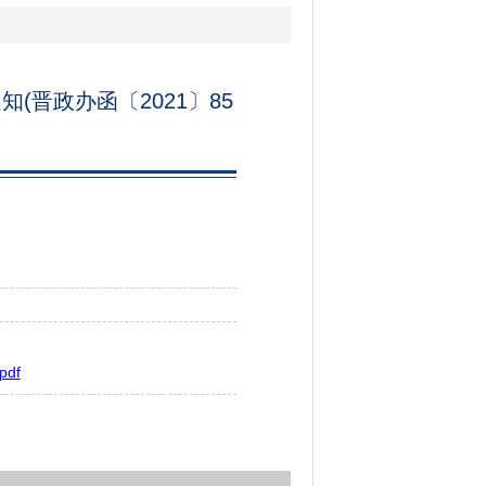
晋政办函〔2021〕85
df