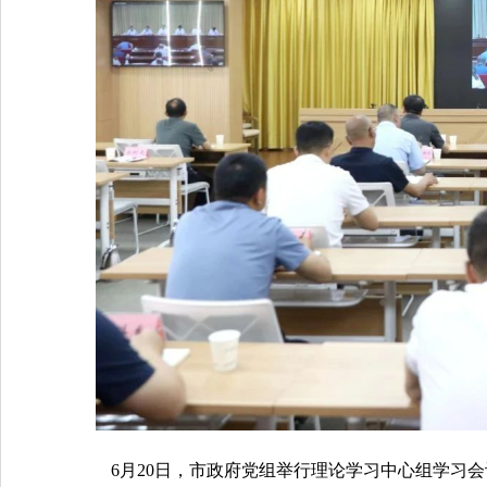
6
月
20
日，市政府党组
举行
理论学习中心组学习会