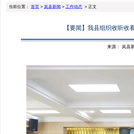
当前位置：
首页
>
岚县新闻
>
工作动态
> 正文
【要闻】我县组织收听收
来源： 岚县新闻 