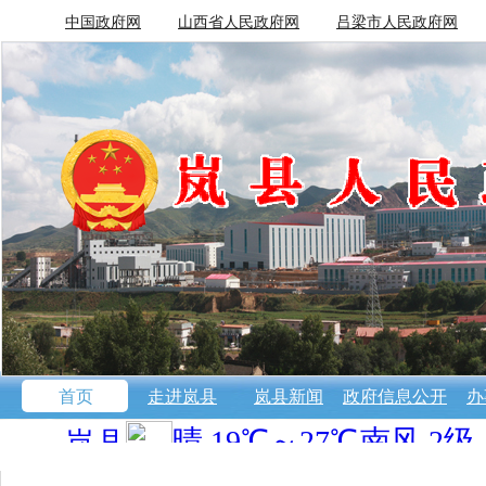
中国政府网
山西省人民政府网
吕梁市人民政府网
首页
走进岚县
岚县新闻
政府信息公开
办