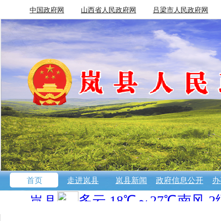
中国政府网
山西省人民政府网
吕梁市人民政府网
首页
走进岚县
岚县新闻
政府信息公开
办