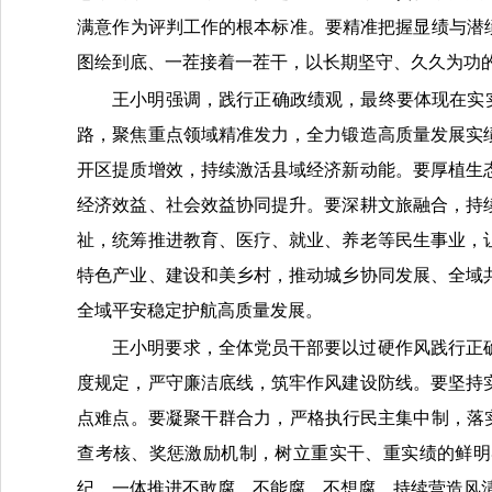
满意作为评判工作的根本标准。要精准把握显绩与潜
图绘到底、一茬接着一茬干，以长期坚守、久久为功
王小明强调，践行正确政绩观，最终要体现在实
路，聚焦重点领域精准发力，全力锻造高质量发展实
开区提质增效，持续激活县域经济新动能。要厚植生
经济效益、社会效益协同提升。要深耕文旅融合，持
祉，统筹推进教育、医疗、就业、养老等民生事业，
特色产业、建设和美乡村，推动城乡协同发展、全域
全域平安稳定护航高质量发展。
王小明要求，全体党员干部要以过硬作风践行正
度规定，严守廉洁底线，筑牢作风建设防线。要坚持
点难点。要凝聚干群合力，严格执行民主集中制，落
查考核、奖惩激励机制，树立重实干、重实绩的鲜明
纪，一体推进不敢腐、不能腐、不想腐，持续营造风