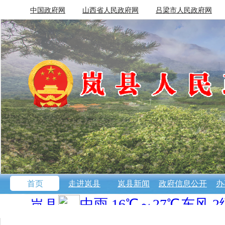
中国政府网
山西省人民政府网
吕梁市人民政府网
首页
走进岚县
岚县新闻
政府信息公开
办