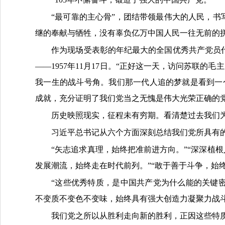
“最可靠的主心骨”，团结带领最伟大的人民，书
继的奉献与牺牲，没有辜负亿万中国人民一往无前的
作为现场受表彰的年纪最大的全国优秀共产党员
——1957年11月17日。“正好这一天，访问苏联的
我一生的战斗号角。我们那一代人追的梦就是看到一
成就，充分证明了我们党当之无愧是伟大光荣正确的党
历史映照现实，征程未有穷期。看清楚过去我们
习近平总书记从六个方面深刻总结我们党所具有
“矢志追求真理，始终把准前进方向。”“深深植根
发展潮流，始终走在时代前列。”“敢于善于斗争，始
“这些优秀特质，是中国共产党为什么能的关键
不变质不变色不变味，始终具有强大创造力凝聚力战
我们党之所以从胜利走向新的胜利，正因这些特