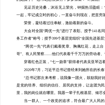
见证历史沧桑，沐浴无上荣光，钟掘热泪盈眶：
一起，牢记成立时的初心，一直奋斗到现在，把贫穷
荣誉，凝结着过往奉献，激励着新的奋斗。
大会对全国“两优一先”进行了表彰。授予141名
务工作者”称号；授予399个基层党组织“全国先进基层
“两优一先”代表们戴着奖章、胸佩红花，走上
哥”、有人民警察……他们代表着千千万万的劳动者、
穿着红色正装，“七一勋章”获得者代表吴亚琴迈
2020年7月，习近平总书记曾经来到她所在的
“总书记那次来考察，说我像一团火，鼓励我好
是党的培养、组织的信任、居民的支持，让这团为民
里，我的岗位就在哪里。我愿一辈子扎根基层、倾尽
当一群人、一个政党的追求，符合最广大人民的