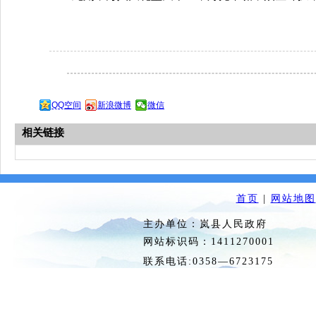
QQ空间
新浪微博
微信
相关链接
首页
|
网站地图
主办单位：岚县人民政府 
网站标识码：1411270
联系电话:0358—6723