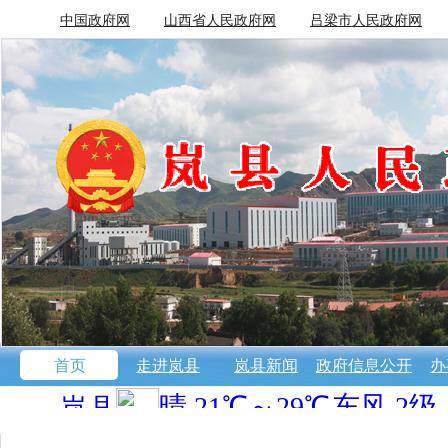
中国政府网
山西省人民政府网
吕梁市人民政府网
首页
走进岚县
岚县新闻
政府信息公开
办