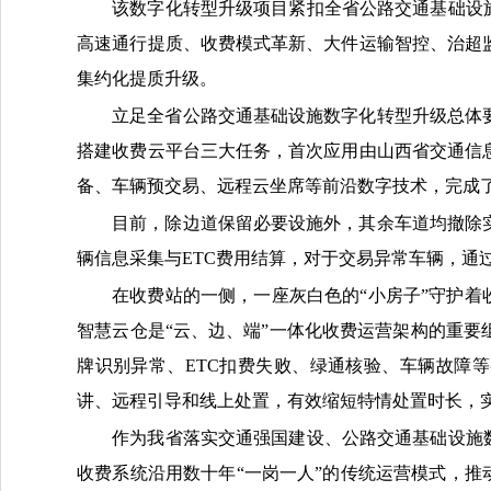
该数字化转型升级项目紧扣全省公路交通基础设
高速通行提质、收费模式革新、大件运输智控、治超
集约化提质升级。
立足全省公路交通基础设施数字化转型升级总体
搭建收费云平台三大任务，首次应用由山西省交通信
备、车辆预交易、远程云坐席等前沿数字技术，完成
目前，除边道保留必要设施外，其余车道均撤除
辆信息采集与ETC费用结算，对于交易异常车辆，通
在收费站的一侧，一座灰白色的“小房子”守护着
智慧云仓是“云、边、端”一体化收费运营架构的重
牌识别异常、ETC扣费失败、绿通核验、车辆故障
讲、远程引导和线上处置，有效缩短特情处置时长，
作为我省落实交通强国建设、公路交通基础设施
收费系统沿用数十年“一岗一人”的传统运营模式，推