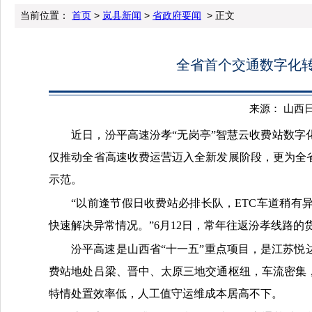
当前位置：
首页
>
岚县新闻
>
省政府要闻
> 正文
全省首个交通数字化
来源： 山西日报 
近日，汾平高速汾孝“无岗亭”智慧云收费站数
仅推动全省高速收费运营迈入全新发展阶段，更为全
示范。
“以前逢节假日收费站必排长队，ETC车道稍
快速解决异常情况。”6月12日，常年往返汾孝线路的
汾平高速是山西省“十一五”重点项目，是江苏悦
费站地处吕梁、晋中、太原三地交通枢纽，车流密集
特情处置效率低，人工值守运维成本居高不下。