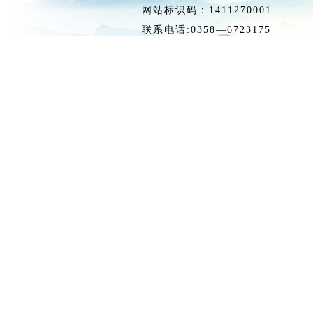
网站标识码：1411270
联系电话:0358—6723