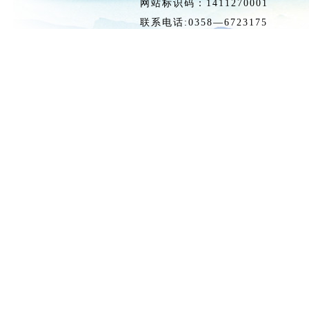
网站标识码：1411270
联系电话:0358—6723