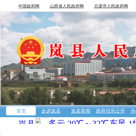
中国政府网
山西省人民政府网
吕梁市人民政府网
首页
走进岚县
岚县新闻
政府信息公开
办