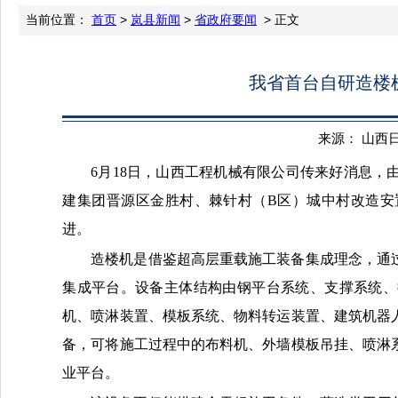
当前位置：
首页
>
岚县新闻
>
省政府要闻
> 正文
我省首台自研造楼
来源： 山西日报 
6月18日，山西工程机械有限公司传来好消息
建集团晋源区金胜村、棘针村（B区）城中村改造安
进。
造楼机是借鉴超高层重载施工装备集成理念，通
集成平台。设备主体结构由钢平台系统、支撑系统、
机、喷淋装置、模板系统、物料转运装置、建筑机器
备，可将施工过程中的布料机、外墙模板吊挂、喷淋
业平台。