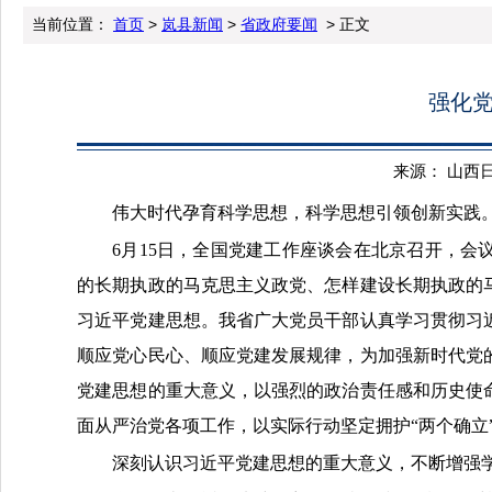
当前位置：
首页
>
岚县新闻
>
省政府要闻
> 正文
强化党
来源： 山西日报 
伟大时代孕育科学思想，科学思想引领创新实践
6月15日，全国党建工作座谈会在北京召开，
的长期执政的马克思主义政党、怎样建设长期执政的
习近平党建思想。我省广大党员干部认真学习贯彻习
顺应党心民心、顺应党建发展规律，为加强新时代党
党建思想的重大意义，以强烈的政治责任感和历史使
面从严治党各项工作，以实际行动坚定拥护“两个确立”
深刻认识习近平党建思想的重大意义，不断增强