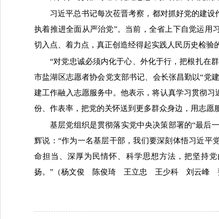
习近平总书记每次莅晋考察，都对抓好党的建设
执着推进全面从严治党”。当前，全省上下自觉运用
切入点、着力点，真正创造经得起实践人民历史检验
“对党忠诚必须内化于心、外化于行，把根扎在
市盐湖区志愿者协会党支部书记、会长张昌勤以“党建红
建工作融入志愿服务中。他表示，将认真学习贯彻习
份、作表率，把党的关怀送到更多群众身边，用志愿
基层党组织是贯彻落实党中央决策部署的“最后一
辉说：“作为一名基层干部，我们要深刻体悟习近平
命担当、深厚为民情怀、科学思想方法，把坚持党
扬。”（杨文俊 陈俊琦 王立忠 王少科 刘云峰 