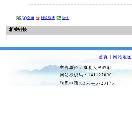
QQ空间
新浪微博
微信
相关链接
首页
|
网站地图
主办单位：岚县人民政府 
网站标识码：1411270
联系电话:0358—6723