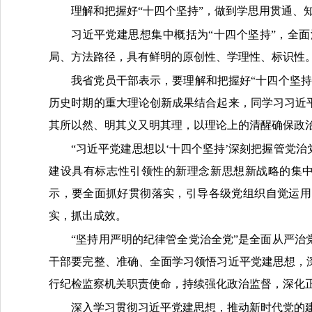
理解和把握好“十四个坚持”，做到学思用贯通、
习近平党建思想集中概括为“十四个坚持”，全
局、方法路径，具有鲜明的原创性、学理性、标识性
我省党员干部表示，要理解和把握好“十四个坚
历史时期的重大理论创新成果结合起来，同学习习近
其所以然、明其义又明其理，以理论上的清醒确保政
“习近平党建思想以‘十四个坚持’深刻把握管党
建设具有标志性引领性的新理念新思想新战略的集中
示，要全面抓好贯彻落实，引导各级党组织自觉运用
实，抓出成效。
“坚持用严明的纪律管全党治全党”是全面从严
干部要完整、准确、全面学习领悟习近平党建思想，
行纪检监察机关职责使命，持续强化政治监督，深化
深入学习贯彻习近平党建思想，推动新时代党的