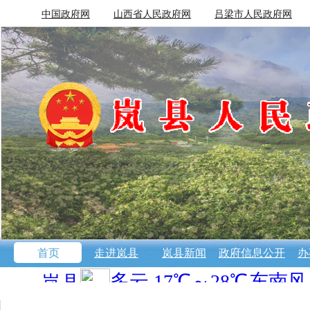
中国政府网
山西省人民政府网
吕梁市人民政府网
首页
走进岚县
岚县新闻
政府信息公开
办