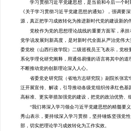
学习贯彻习近平党建思想，是当前和今后一个时
《关于学习贯彻习近平党建思想的通知》，强调要深
源，真正把学习成效转化为推进新时代党的建设新的
党校作为党的思想理论战线的重要方面军，承担
党学说发展到新高度，是对新时代全面从严治党伟大
委党校（山西行政学院）二级巡视员王飞表示，党校
系化学理化研究阐释，用通俗易懂的语言将其中的道
不断推动党的创新理论深入人心。
省委党史研究院（省地方志研究院）副院长张宏
泛开展宣传、解读，引导推动各级党组织传承红色基
高标准、更实举措加强党的建设，把党的政治优势、
“我们将深入学习领会习近平党建思想的精髓要
秀山表示，要持续深入学习贯彻，坚持锤炼坚强党性
部，切实把理论学习成效转化为工作实效。