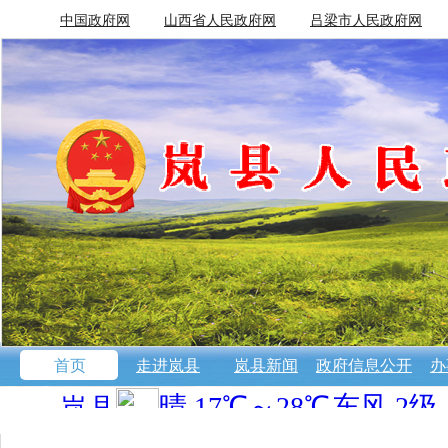
中国政府网
山西省人民政府网
吕梁市人民政府网
首页
走进岚县
岚县新闻
政府信息公开
办