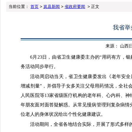
当前位置：
首页
>
岚县新闻
>
省政府要闻
> 正文
我省举
来源： 山西日报 
6月23日，由省卫生健康委主办的“用药有方，
务活动同步举行。
活动周启动当天，省卫生健康委发出《老年安全
增减剂量”，并倡导子女多关注父母用药情况，全社
人民医院等13家省级医疗机构的老年科、心内科、神
年朋友面对面答疑解惑。从常见慢病管理到复杂病情
位老人的身体状况给出个性化健康建议。
活动期间，全省各地结合实际，开展了形式多样