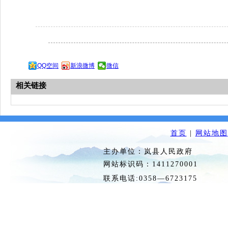
QQ空间
新浪微博
微信
相关链接
首页
|
网站地图
主办单位：岚县人民政府 
网站标识码：1411270
联系电话:0358—6723