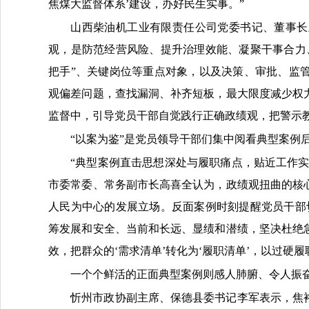
焦煤大监督体系’建设，办好民生实事。”
山西柴油机工业有限责任公司党委书记、董事长
观，是防范经营风险、提升治理效能、凝聚干事合力
把手”、关键岗位等重点对象，以及决策、审批、监
观偏差问题，查找漏洞、补齐短板，最大限度减少权
监督中，引导党员干部自觉践行正确政绩观，把警示
“以案为鉴”是党员领导干部们集中阅看典型案例
“典型案例直击思想深处与履职痛点，贴近工作实际
市委常委、常务副市长高喜全认为，政绩观扭曲的核
人民为中心的发展立场。反面案例时刻提醒党员干部
筹发展和安全、当前和长远、显绩和潜绩，坚决杜绝
效，把群众的‘需求清单’转化为‘履职清单’，以过硬
一个个鲜活的正面典型案例则感人肺腑、令人振
忻州市政协副主席、保德县委书记李军表示，焦