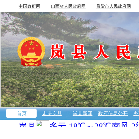
中国政府网
山西省人民政府网
吕梁市人民政府网
首页
走进岚县
岚县新闻
政府信息公开
办