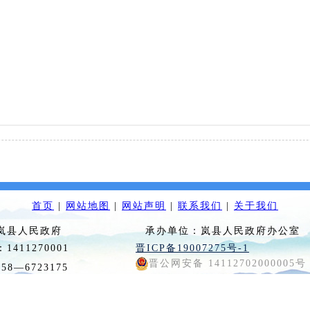
首页
|
网站地图
|
网站声明
|
联系我们
|
关于我们
：岚县人民政府 承办单位：岚县人民政府办公室
码：1411270001
晋ICP备19007275号-1
晋公网安备 14112702000005号
0358—6723175