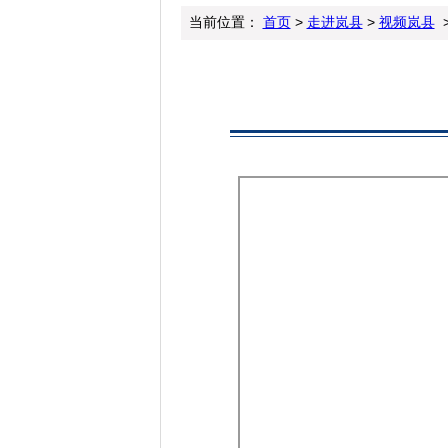
当前位置：
首页
>
走进岚县
>
视频岚县
>