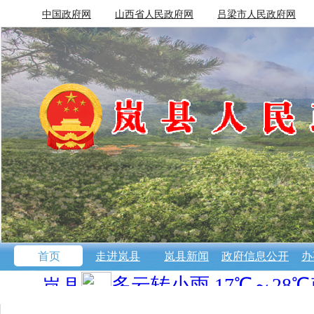
中国政府网
山西省人民政府网
吕梁市人民政府网
首页
走进岚县
岚县新闻
政府信息公开
办