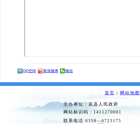
QQ空间
新浪微博
微信
首页
|
网站地图
主办单位：岚县人民政府 
网站标识码：1411270
联系电话:0358—6723