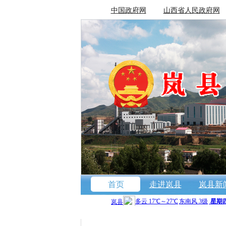
中国政府网
山西省人民政府网
首页
走进岚县
岚县新