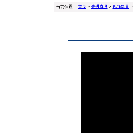
当前位置：
首页
>
走进岚县
>
视频岚县
>