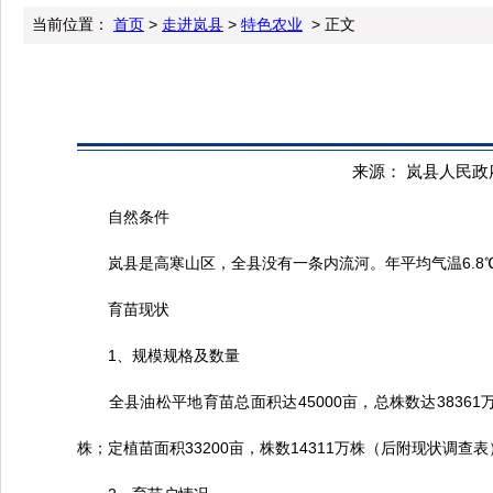
当前位置：
首页
>
走进岚县
>
特色农业
> 正文
来源： 岚县人民政府办
自然条件
岚县是高寒山区，全县没有一条内流河。年平均气温6.8℃，
育苗现状
1、规模规格及数量
全县油松平地育苗总面积达45000亩，总株数达38361万株。
株；定植苗面积33200亩，株数14311万株（后附现状调查表