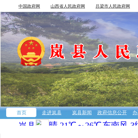
中国政府网
山西省人民政府网
吕梁市人民政府网
首页
走进岚县
岚县新闻
政府信息公开
办