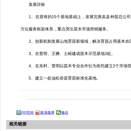
发展目标
1、在原有的15个基地基础上，发展完善岚县种苗总公司
方位服务框架体系，重点突出苗木市场营销服务。
2、创新机制发展山地育苗新领域，解决育苗占用基本农
3、在普明、王狮、土峪建成苗木示范基地3处。
4、在东村、普明以苗木专业合作社为依托建立2个市场营
5、建立一处油松容器育苗标准化基地。
QQ空间
新浪微博
微信
相关链接