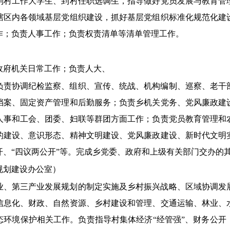
到村工作大学生、到村任职选调生，指导做好党员发展与教育管
辖区内各领域基层党组织建设，抓好基层党组织标准化规范化建
作；负责人事工作；负责权责清单等清单管理工作。
政府机关日常工作；负责人大、
负责协调纪检监察、组织、宣传、统战、机构编制、巡察、老干
档案、固定资产管理和后勤服务；负责乡机关党务、党风廉政建
人事和工会、团委、妇联等群团方面工作；负责党员教育管理和
的建设、意识形态、精神文明建设、党风廉政建设、新时代文明
开、
“四议两公开”等。完成乡党委、政府和上级有关部门交办的
规划建设办公室）
业、第三产业发展规划的制定实施及乡村振兴战略、区域协调发
信息化、财政、自然资源、乡村建设和管理、交通运输、林业、
态环境保护相关工作。负责指导村集体经济
“经管强”、财务公