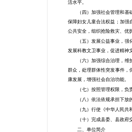
活水平。
（四）
加强社会管理和基
保障妇女儿童合法权益；加强
公共安全，组织抢险救灾、优
（五）
发展
公益事业，强
发展科教文卫事业，促进精神
（六）
加强综合治理，维
群众，处理群体性突发事件，
康发展，增强社会自治功能。
（七）
按照管理权限，负
（八）
依法依规承担下放
（九）
行使《中华人民共
（十）
完成县委、县政府
二、单位简介