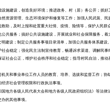
础设施建设，创造良好环境；推进政务、村（居）务公开；抓好
自然资源管理、生态环境保护和修复等工作；加强人民武装、民
抚救助，及时上报和处置重大社情、疫情、险情等，保护人民群
化公共服务；搞好公共设施建设，开展就业和社会保障服务，着
文明建设；制定公共服务事项目录清单，加强公共服务体系建设
护社会稳定；强化民主法制宣传教育，畅通诉求渠道、调解民事
保证社会公正，维护社会秩序和社会稳定；指导村民自治，推动
责机关和事业单位工作人员的教育、培养、选拔和监督工作；协
的经济社会管理权限和行政执法事项。
和国地方各级人民代表大会和地方各级人民政府组织法》等法律
交办的其他事项。