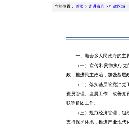
当前位置：
首页
>
走进岚县
>
行政区域
>
一、顺会乡人民政府的主
（一）
宣传和贯彻执行党
政，推进民主政治，加强基层
（二）
落实基层管党治党
党员管理、发展工作，改善党
联等群团工作。
（三）
规范经济管理，组
支持保护体系，推进产业现代