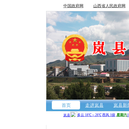
中国政府网
山西省人民政府网
首页
走进岚县
岚县新