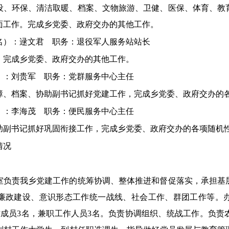
设、环保、清洁取暖、档案、文物旅游、卫健、医保、体育、教
面工作。完成乡党委、政府交办的其他工作。
姓名）：逯文君
职务：退役军人服务站站长
，完成乡党委、政府交办的其他工作。
名）：刘贵军
职务：党群服务中心主任
障、档案、协助副书记抓好党建工作，完成乡党委、政府交办的
名）：李海茂
职务：便民服务中心主任
助副书记抓好巩固衔接工作，完成乡党委、政府交办的各项随机
情况
室负责我乡党建工作的统筹协调、整体推进和督促落实，承担基
廉政建设、意识形态工作统一战线、社会工作、群团工作等。
作成员3名，兼职工作人员3名。负责协调组织、统战工作。负责