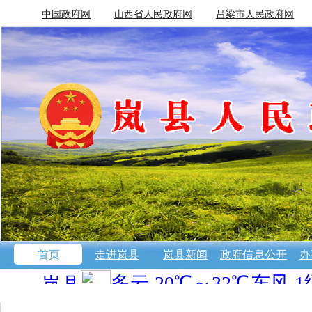
中国政府网
山西省人民政府网
吕梁市人民政府网
首页
走进岚县
岚县新闻
政府信息公开
办