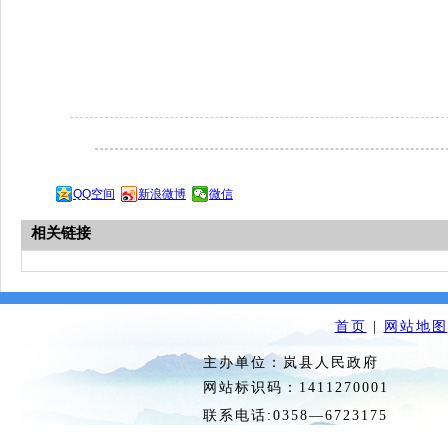
QQ空间
新浪微博
微信
相关链接
首页
|
网站地图
主办单位：岚县人民政府 
网站标识码：1411270
联系电话:0358—6723