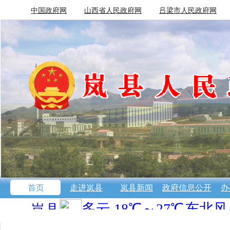
中国政府网
山西省人民政府网
吕梁市人民政府网
首页
走进岚县
岚县新闻
政府信息公开
办