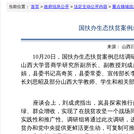
当前位置：
首页
>
政府信息公开
>
法定主动公开内容
>
重点领域信
国扶办生态扶贫案例
来源： 山西日报 
10月20日，国扶办生态扶贫案例总结
山西大学晋商学研究所副所长、副教授刘成
娟，县委书记高奇英，县委常委、宣传部长
长刘思昭及部分山西大学教师、学生和相关
座谈会上，刘成虎指出，岚县探索推行
绿、群众增收，实现了在脱贫攻坚一个战场
实践性和推广性。调研组将通过此次调研，
贫办和党中央提供更鲜活更生动，可复制可