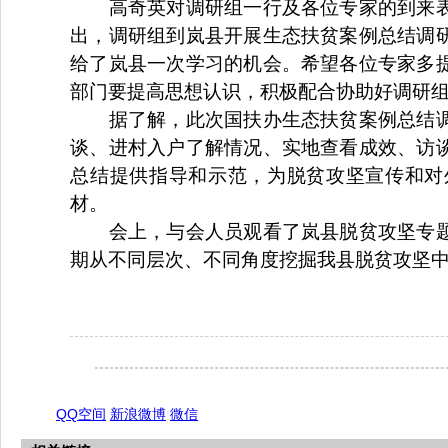
高奇英对调研组一行及各位专家的到来
出，调研组到岚县开展生态扶贫案例总结调
给了岚县一次学习的机会。希望各位专家多
部门要提高思想认识，积极配合协助好调研
据了解，此次国扶办生态扶贫案例总结
谈、进村入户了解情况、实地查看成效、访
总结提供指导和示范，为脱贫攻坚宣传和对
材。
会上，与会人员观看了岚县脱贫攻坚专
期从不同层次、不同角度挖掘我县脱贫攻坚
（梁海珍 苏薇
QQ空间
新浪微博
微信