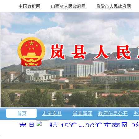
中国政府网
山西省人民政府网
吕梁市人民政府网
首页
走进岚县
岚县新闻
政府信息公开
办