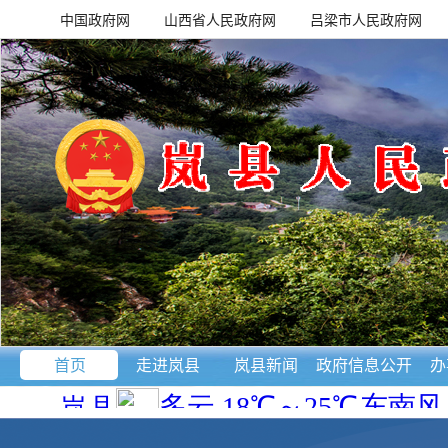
中国政府网
山西省人民政府网
吕梁市人民政府网
首页
走进岚县
岚县新闻
政府信息公开
办