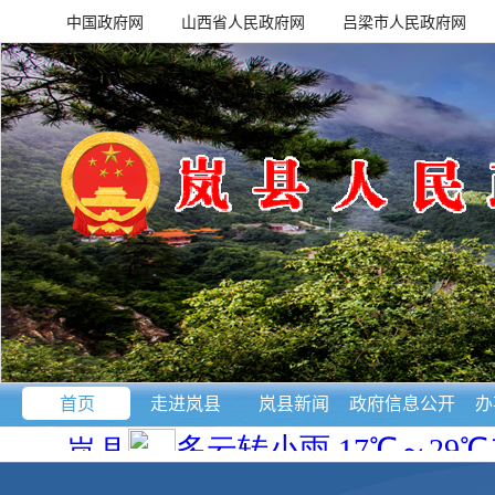
中国政府网
山西省人民政府网
吕梁市人民政府网
首页
走进岚县
岚县新闻
政府信息公开
办