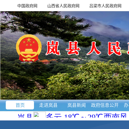
中国政府网
山西省人民政府网
吕梁市人民政府网
首页
走进岚县
岚县新闻
政府信息公开
办