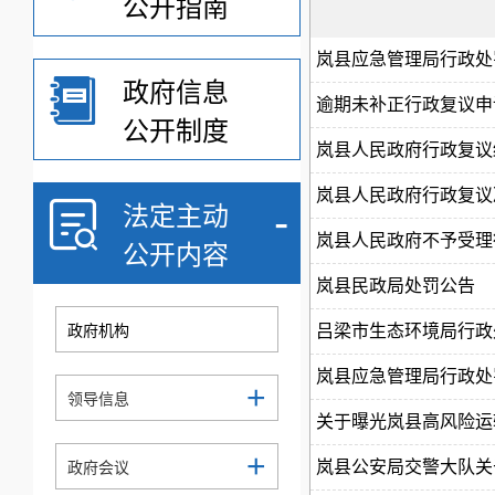
公开指南
岚县应急管理局行政处
政府信息
逾期未补正行政复议申
公开制度
岚县人民政府行政复议
岚县人民政府行政复议
-
法定主动
岚县人民政府不予受理
公开内容
岚县民政局处罚公告
政府机构
吕梁市生态环境局行政
岚县应急管理局行政处
+
领导信息
关于曝光岚县高风险运
+
岚县公安局交警大队关于
政府会议