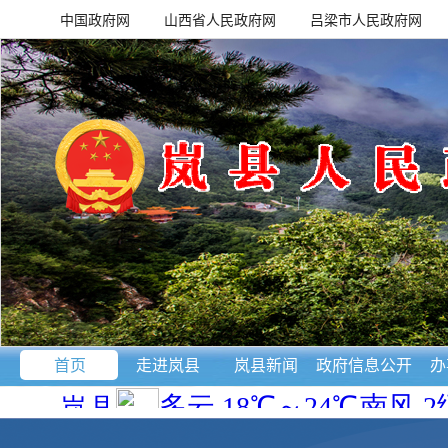
中国政府网
山西省人民政府网
吕梁市人民政府网
首页
走进岚县
岚县新闻
政府信息公开
办