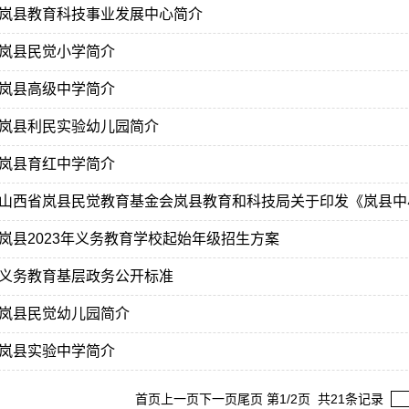
岚县教育科技事业发展中心简介
岚县民觉小学简介
岚县高级中学简介
岚县利民实验幼儿园简介
岚县育红中学简介
山西省岚县民觉教育基金会岚县教育和科技局关于印发《岚县中小学
岚县2023年义务教育学校起始年级招生方案
义务教育基层政务公开标准
岚县民觉幼儿园简介
岚县实验中学简介
首页
上一页
下一页
尾页
第1/2页 共21条记录