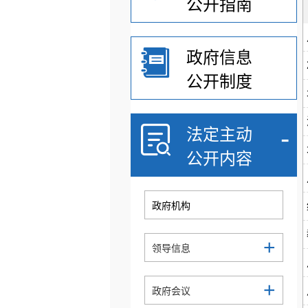
公开指南
政府信息
公开制度
-
法定主动
公开内容
政府机构
+
领导信息
+
政府会议