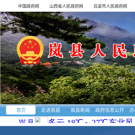
中国政府网
山西省人民政府网
吕梁市人民政府网
首页
走进岚县
岚县新闻
政府信息公开
办