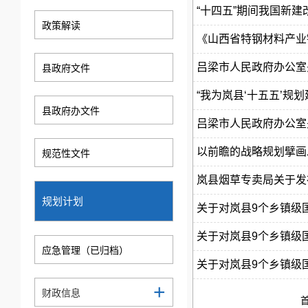
“十四五”期间我国新建
政策解读
《山西省特钢材料产业
吕梁市人民政府办公室关
县政府文件
“我为岚县‘十五五’规
县政府办文件
吕梁市人民政府办公室关
以前瞻的战略规划擘画
规范性文件
岚县烟草专卖局关于发
规划计划
关于对岚县9个乡镇级
关于对岚县9个乡镇级
应急管理（已归档）
关于对岚县9个乡镇级
+
财政信息