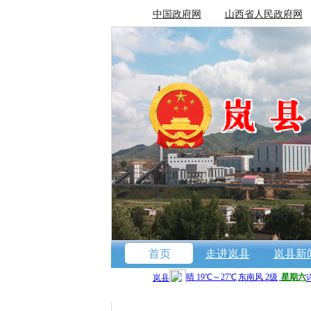
中国政府网
山西省人民政府网
首页
走进岚县
岚县新